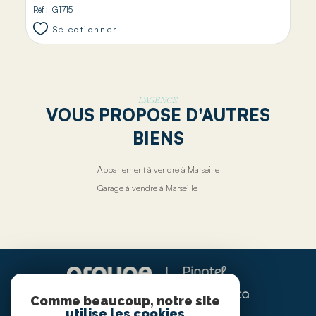
Réf : IG1715
Sélectionner
L'AGENCE
VOUS PROPOSE D'AUTRES
BIENS
Appartement à vendre à Marseille
Garage à vendre à Marseille
Comme beaucoup, notre site
utilise les cookies