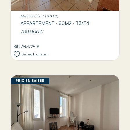
Marseille (13013)
APPARTEMENT - 80M2 - T3/T4
199 000 €
Réf : DAL-1739-TP
Sélectionner
PRIX EN BAISSE