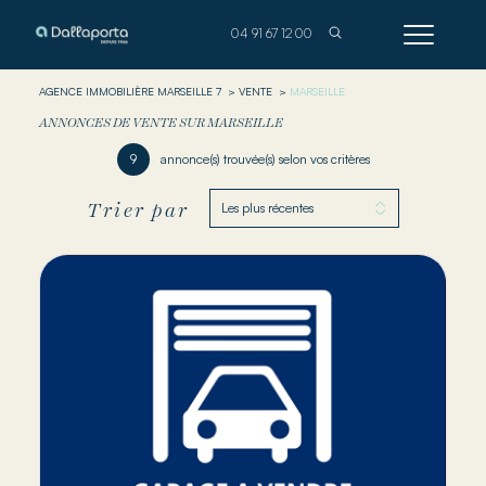
AGENCE IMMOBILIÈRE MARSEILLE 7
VENTE
MARSEILLE
ANNONCES DE VENTE SUR MARSEILLE
9
annonce(s) trouvée(s) selon vos critères
Trier par
Les plus récentes