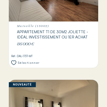
Marseille (13002)
APPARTEMENT T1 DE 30M2 JOLIETTE -
IDÉAL INVESTISSEMENT OU 1ER ACHAT
86 000 €
Réf : DAL-1737-MT
Sélectionner
NOUVEAUTÉ