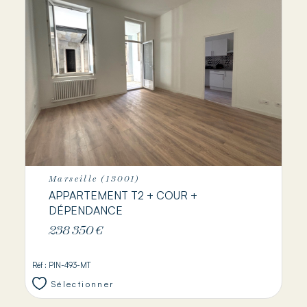
Marseille (13001)
APPARTEMENT T2 + COUR +
DÉPENDANCE
238 350 €
Réf : PIN-493-MT
Sélectionner