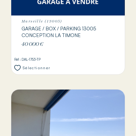
Marseille (13005)
GARAGE / BOX / PARKING 13005
CONCEPTION LA TIMONE
40 000 €
Réf : DAL-1753-TP
Sélectionner