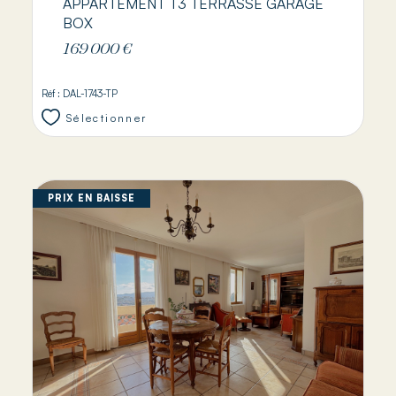
APPARTEMENT T3 TERRASSE GARAGE
BOX
169 000 €
Réf : DAL-1743-TP
Sélectionner
PRIX EN BAISSE