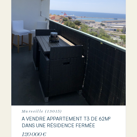
Marseille (13015)
A VENDRE APPARTEMENT T3 DE 62M²
DANS UNE RÉSIDENCE FERMÉE
120 000 €