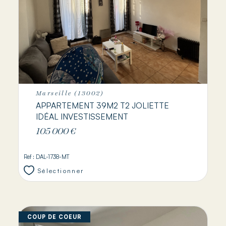
Marseille (13002)
APPARTEMENT 39M2 T2 JOLIETTE
IDÉAL INVESTISSEMENT
105 000 €
Réf : DAL-1738-MT
Sélectionner
COUP DE COEUR