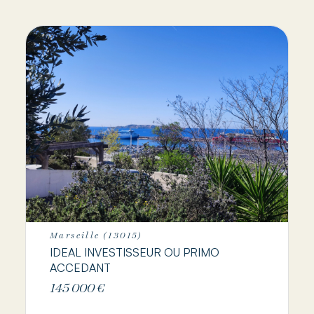
Marseille (13015)
IDEAL INVESTISSEUR OU PRIMO
ACCEDANT
145 000 €