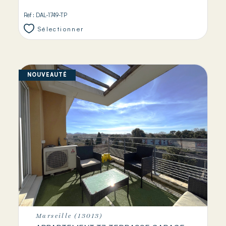
Réf : DAL-1749-TP
Sélectionner
NOUVEAUTÉ
Marseille (13013)